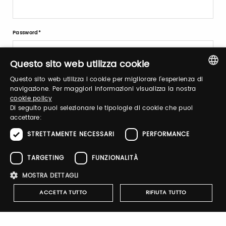
Password
Questo sito web utilizza cookie
Forgot password?
Questo sito web utilizza i cookie per migliorare l'esperienza di
ITALIAN
navigazione. Per maggiori informazioni visualizza la nostra
cookie policy
ENGLISH
Di seguito puoi selezionare le tipologie di cookie che puoi
accettare:
STRETTAMENTE NECESSARI
PERFORMANCE
Sign up
TARGETING
FUNZIONALITÀ
MOSTRA DETTAGLI
ACCETTA TUTTO
RIFIUTA TUTTO
Notify-me