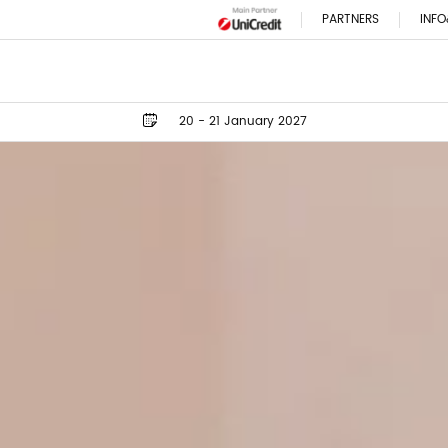
PARTNERS
INFO
20 - 21 January 2027