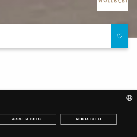
ITALIAN
ACCETTA TUTTO
RIFIUTA TUTTO
ENGLISH
r fairs, obtain your tickets and organize your visit.