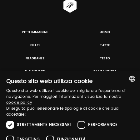
PITTI IMMAGINE
UOMO
FILATI
TASTE
FRAGRANZE
TESTO
E-P SUMMIT
DANZAINFIERA
Questo sito web utilizza cookie
Questo sito web utilizza i cookie per migliorare l'esperienza di
TUTORING & CONSULTING
ITALIAN
navigazione. Per maggiori informazioni visualizza la nostra
cookie policy
ENGLISH
Di seguito puoi selezionare le tipologie di cookie che puoi
accettare:
STRETTAMENTE NECESSARI
PERFORMANCE
TARGETING
FUNZIONALITÀ