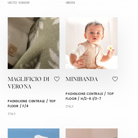
UNITED KINGDOM
SWEDEN
MAGLIFICIO DI
MINIBANDA
VERONA
PADIGLIONE CENTRALE / TOP
FLOOR / H/2-6 I/3-7
PADIGLIONE CENTRALE / TOP
FLOOR / F/4
ITALY
ITALY