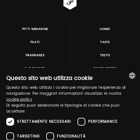
PITTI IMMAGINE
UOMO
FILATI
TASTE
FRAGRANZE
TESTO
E-P SUMMIT
DANZAINFIERA
Questo sito web utilizza cookie
Questo sito web utilizza i cookie per migliorare l'esperienza di
TUTORING & CONSULTING
ITALIAN
navigazione. Per maggiori informazioni visualizza la nostra
cookie policy
ENGLISH
Di seguito puoi selezionare le tipologie di cookie che puoi
accettare:
STRETTAMENTE NECESSARI
PERFORMANCE
TARGETING
FUNZIONALITÀ