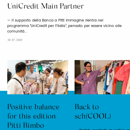
UniCredit Main Partner
Il supporto della Banca a Pitti Immagine rientra nel
programma “UniCredit per l’Italia”, pensato per essere vicino alle
comunità…
30.07.2020
Positive balance
Back to
for this edition
sch(COOL)
Pitti Bimbo