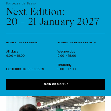
Fortezza da Basso
Next Edition:
20 - 21 January 2027
HOURS OF THE EVENT
HOURS OF REGISTRATION
All days
Wednesday
9.00 - 18.00
9.00 - 18.00
Thursday
Exhibitors List June 2026
9.00 - 17.00
LOGIN OR SIGN UP