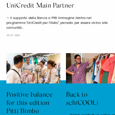
UniCredit Main Partner
Il supporto della Banca a Pitti Immagine rientra nel
programma “UniCredit per l’Italia”, pensato per essere vicino alle
comunità…
30.07.2020
Positive balance
Back to
for this edition
sch(COOL)
Pitti Bimbo