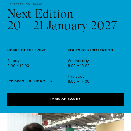
Fortezza da Basso
Next Edition:
20 - 21 January 2027
HOURS OF THE EVENT
HOURS OF REGISTRATION
All days
Wednesday
9.00 - 18.00
9.00 - 18.00
Thursday
Exhibitors List June 2026
9.00 - 17.00
LOGIN OR SIGN UP