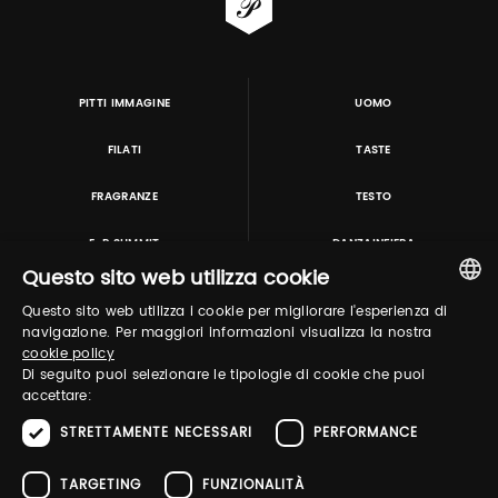
PITTI IMMAGINE
UOMO
FILATI
TASTE
FRAGRANZE
TESTO
E-P SUMMIT
DANZAINFIERA
Questo sito web utilizza cookie
Questo sito web utilizza i cookie per migliorare l'esperienza di
TUTORING & CONSULTING
ITALIAN
navigazione. Per maggiori informazioni visualizza la nostra
cookie policy
ENGLISH
Di seguito puoi selezionare le tipologie di cookie che puoi
accettare:
STRETTAMENTE NECESSARI
PERFORMANCE
TARGETING
FUNZIONALITÀ