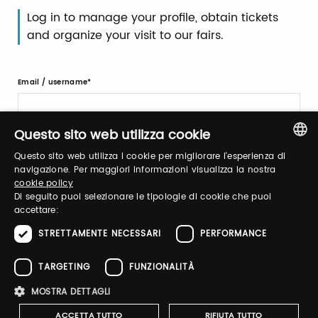
Log in to manage your profile, obtain tickets
and organize your visit to our fairs.
Email / username
Questo sito web utilizza cookie
Password
Questo sito web utilizza i cookie per migliorare l'esperienza di
ITALIAN
navigazione. Per maggiori informazioni visualizza la nostra
cookie policy
ENGLISH
Di seguito puoi selezionare le tipologie di cookie che puoi
Forgot password?
accettare:
STRETTAMENTE NECESSARI
PERFORMANCE
TARGETING
FUNZIONALITÀ
MOSTRA DETTAGLI
Sign up
ACCETTA TUTTO
RIFIUTA TUTTO