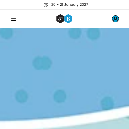
20 - 21 January 2027