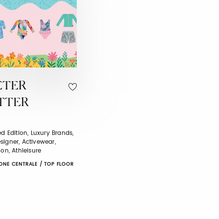
ETER
TTER
ed Edition, Luxury Brands,
signer, Activewear,
ion, Athleisure
ONE CENTRALE / TOP FLOOR