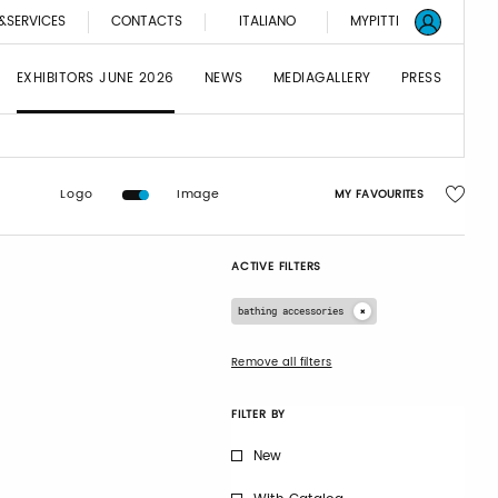
&SERVICES
CONTACTS
ITALIANO
MYPITTI
EXHIBITORS JUNE 2026
NEWS
MEDIAGALLERY
PRESS
Logo
Image
MY FAVOURITES
ACTIVE FILTERS
bathing accessories
Remove all filters
FILTER BY
New