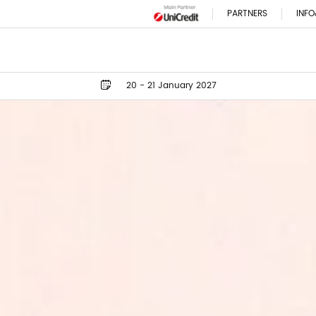
PARTNERS
INFO
20 - 21 January 2027