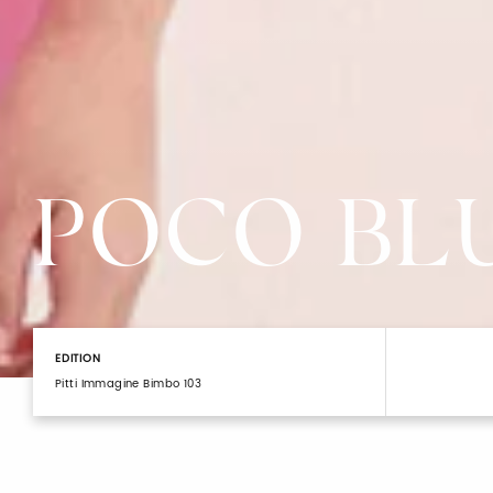
POCO BL
EDITION
Pitti Immagine Bimbo 103