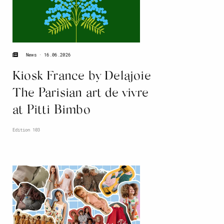
16.06.2026
News
Kiosk France by Delajoie
The Parisian art de vivre
at Pitti Bimbo
Edition 103