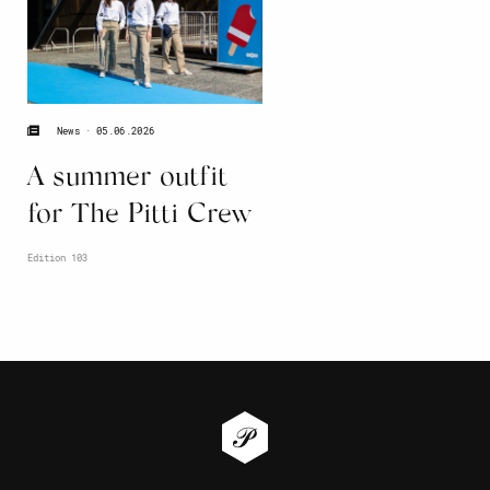
05.06.2026
News
A summer outfit
for The Pitti Crew
Edition 103