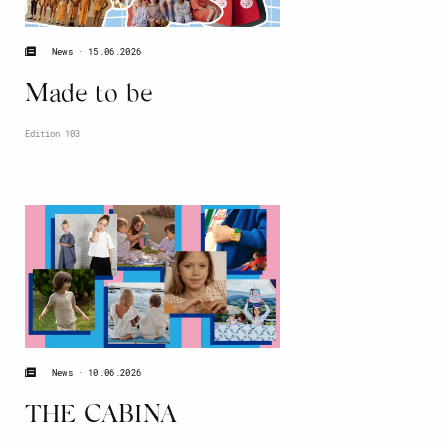
15.06.2026
News
Made to be
Edition 103
10.06.2026
News
THE CABINA