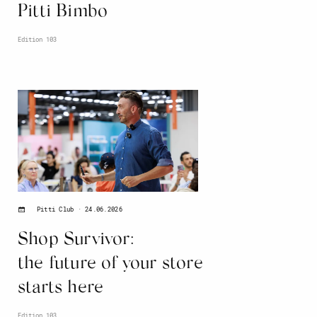
Pitti Bimbo
Edition 103
24.06.2026
Pitti Club
Shop Survivor:
the future of your store
starts here
Edition 103