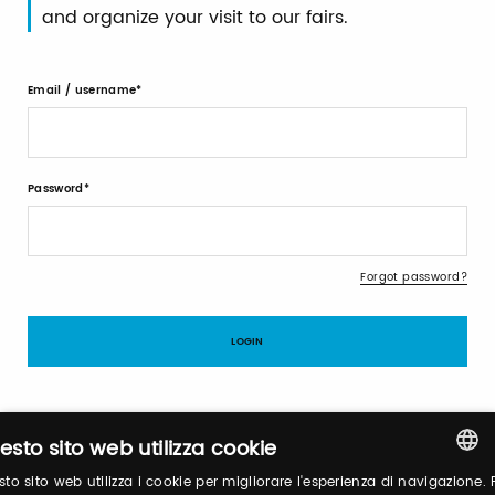
and organize your visit to our fairs.
Email / username
Password
Forgot password?
esto sito web utilizza cookie
Sign up
to sito web utilizza i cookie per migliorare l'esperienza di navigazione. 