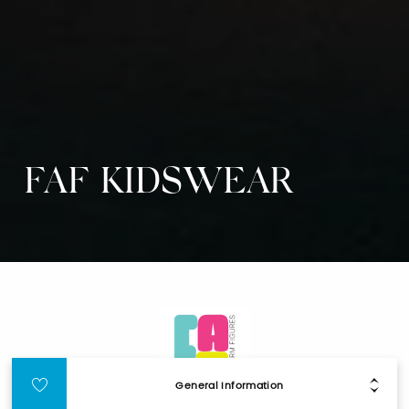
FAF KIDSWEAR
General Information