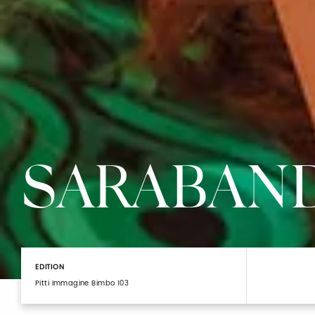
SARABAN
EDITION
Pitti Immagine Bimbo 103