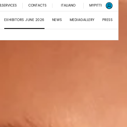
&SERVICES
CONTACTS
ITALIANO
MYPITTI
EXHIBITORS JUNE 2026
NEWS
MEDIAGALLERY
PRESS