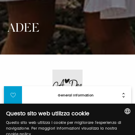
ADEE
General Information
Questo sito web utilizza cookie
Login
Questo sito web utilizza i cookie per migliorare l'esperienza di
ITALIAN
navigazione. Per maggiori informazioni visualizza la nostra
Log in to manage your profile, obtain tickets
cookie policy