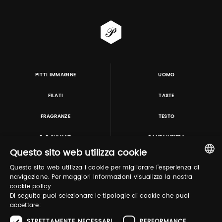
PITTI IMMAGINE
UOMO
FILATI
TASTE
FRAGRANZE
TESTO
E-P SUMMIT
DANZAINFIERA
Questo sito web utilizza cookie
Questo sito web utilizza i cookie per migliorare l'esperienza di
TUTORING & CONSULTING
ITALIAN
navigazione. Per maggiori informazioni visualizza la nostra
cookie policy
ENGLISH
Di seguito puoi selezionare le tipologie di cookie che puoi
accettare:
STRETTAMENTE NECESSARI
PERFORMANCE