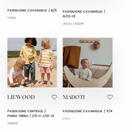
PADIGLIONE CAVANIGLIA / B/5
PADIGLIONE CAVANIGLIA /
G/12-13
FRANCE
UNITED KINGDOM
LIEWOOD
MADOTI
PADIGLIONE CENTRALE /
PADIGLIONE CAVANIGLIA / P/4
PIANO TERRA / I/9-11 J/10-12
ITALY
DENMARK