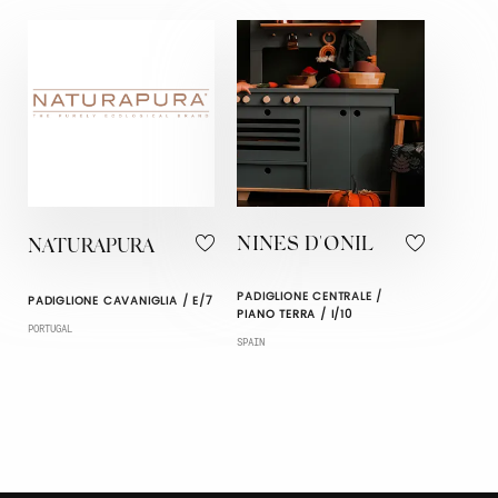
NINES D'ONIL
NATURAPURA
PADIGLIONE CENTRALE /
PADIGLIONE CAVANIGLIA / E/7
PIANO TERRA / I/10
PORTUGAL
SPAIN