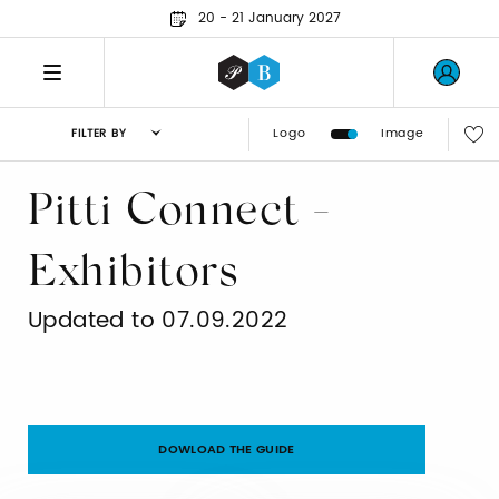
20 - 21 January 2027
Logo
Image
FILTER BY
Pitti Connect -
Exhibitors
Updated to 07.09.2022
DOWLOAD THE GUIDE