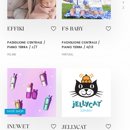
Y
Z
EFFIKI
FS BABY
PADIGLIONE CENTRALE /
PADIGLIONE CENTRALE /
PIANO TERRA / J/7
PIANO TERRA / H/13
POLAND
PORTUGAL
TASTE SHOP
INUWET
JELLYCAT