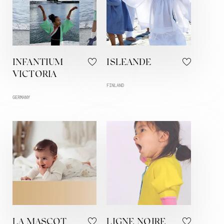
INFANTIUM
ISLEANDE
VICTORIA
FINLAND
GERMANY
LA MASCOT
LIGNE NOIRE