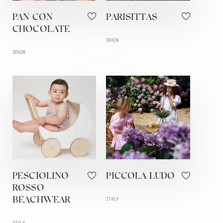
PAN CON
PARISITTAS
CHOCOLATE
SPAIN
SPAIN
PESCIOLINO
PICCOLA LUDO
ROSSO
BEACHWEAR
ITALY
ITALY