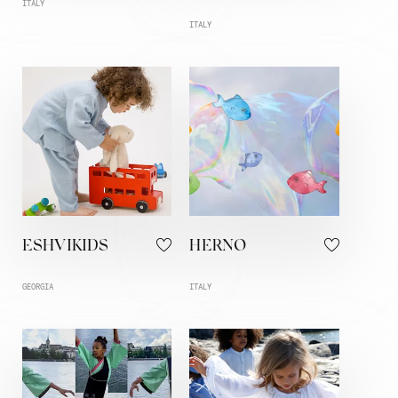
ITALY
ITALY
ESHVIKIDS
HERNO
GEORGIA
ITALY