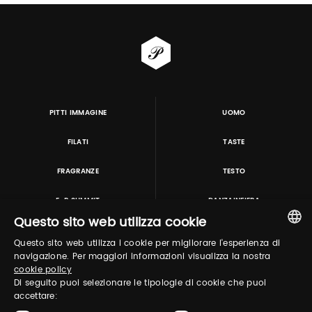
PITTI IMMAGINE
UOMO
FILATI
TASTE
FRAGRANZE
TESTO
E-P SUMMIT
DANZAINFIERA
Questo sito web utilizza cookie
Questo sito web utilizza i cookie per migliorare l'esperienza di
TUTORING & CONSULTING
ITALIAN
navigazione. Per maggiori informazioni visualizza la nostra
cookie policy
ENGLISH
Di seguito puoi selezionare le tipologie di cookie che puoi
accettare: