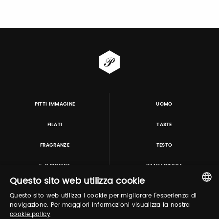
PITTI IMMAGINE
UOMO
FILATI
TASTE
FRAGRANZE
TESTO
E-P SUMMIT
DANZAINFIERA
Questo sito web utilizza cookie
Questo sito web utilizza i cookie per migliorare l'esperienza di
TUTORING & CONSULTING
ITALIAN
navigazione. Per maggiori informazioni visualizza la nostra
cookie policy
ENGLISH