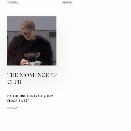
PORTUGAL
GEORGIA
THE MOMENCE
CLUB
PADIGLIONE CENTRALE / TOP
FLOOR / D/24
GERMANY