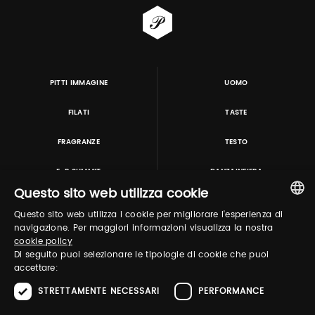
PITTI IMMAGINE
UOMO
FILATI
TASTE
FRAGRANZE
TESTO
E-P SUMMIT
DANZAINFIERA
Questo sito web utilizza cookie
Questo sito web utilizza i cookie per migliorare l'esperienza di
TUTORING & CONSULTING
ITALIAN
navigazione. Per maggiori informazioni visualizza la nostra
cookie policy
ENGLISH
Di seguito puoi selezionare le tipologie di cookie che puoi
accettare:
STRETTAMENTE NECESSARI
PERFORMANCE