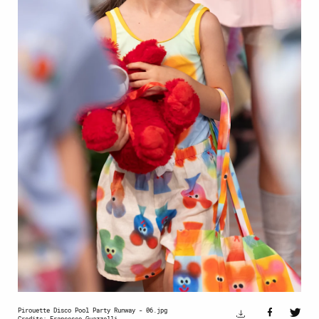
Pirouette Disco Pool Party Runway - 06.jpg
Credits: Francesco Guazzelli