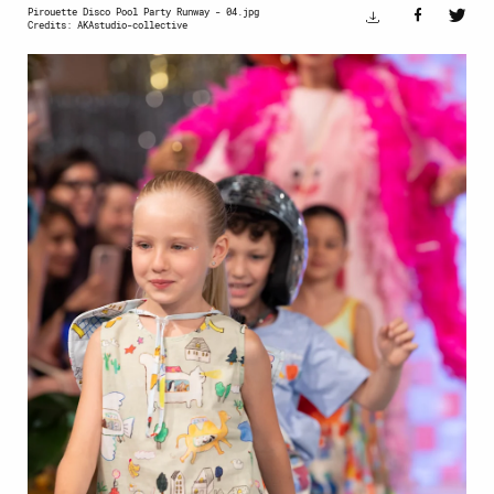
Pirouette Disco Pool Party Runway - 04.jpg
Credits: AKAstudio-collective