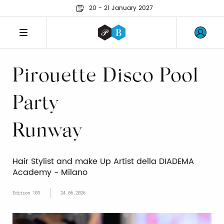
20 - 21 January 2027
Pirouette Disco Pool
Party
Runway
Hair Stylist and make Up Artist della DIADEMA
Academy - Milano
Edition 103
24.06.2026