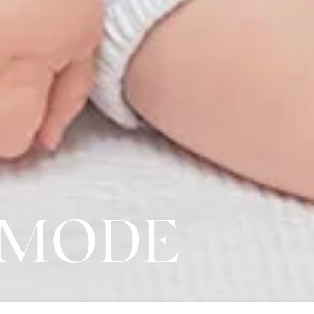
-MODE