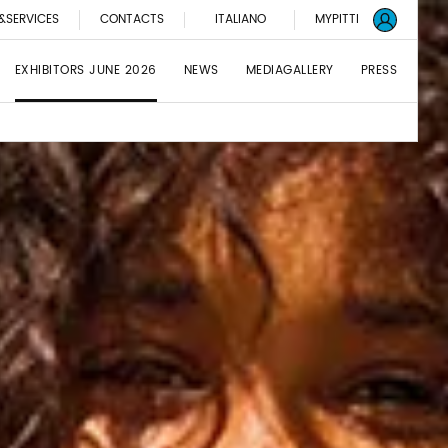
&SERVICES
CONTACTS
ITALIANO
MYPITTI
EXHIBITORS JUNE 2026
NEWS
MEDIAGALLERY
PRESS