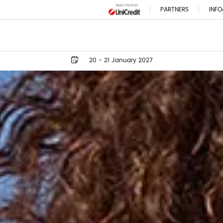
PARTNERS
INFO
20 - 21 January 2027