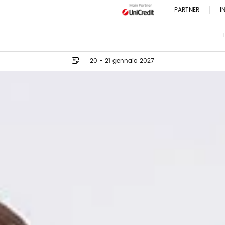
PARTNER
I
20 - 21 gennaio 2027