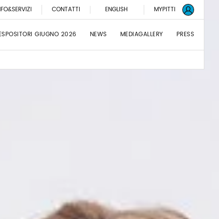
NFO&SERVIZI
CONTATTI
ENGLISH
MYPITTI
ESPOSITORI GIUGNO 2026
NEWS
MEDIAGALLERY
PRESS