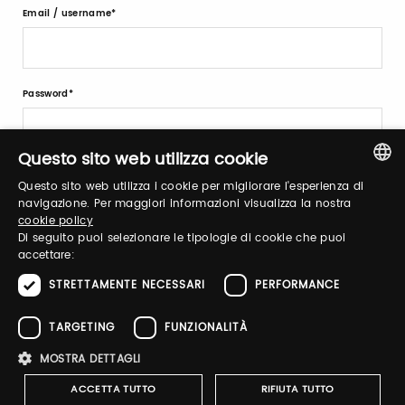
Email / username
Password
Questo sito web utilizza cookie
Recupera password
Questo sito web utilizza i cookie per migliorare l'esperienza di
ITALIAN
navigazione. Per maggiori informazioni visualizza la nostra
cookie policy
ENGLISH
Di seguito puoi selezionare le tipologie di cookie che puoi
accettare:
STRETTAMENTE NECESSARI
PERFORMANCE
Registrati
TARGETING
FUNZIONALITÀ
MOSTRA DETTAGLI
ACCETTA TUTTO
RIFIUTA TUTTO