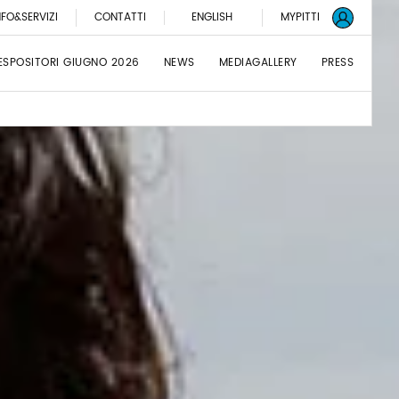
NFO&SERVIZI
CONTATTI
ENGLISH
MYPITTI
ESPOSITORI GIUGNO 2026
NEWS
MEDIAGALLERY
PRESS