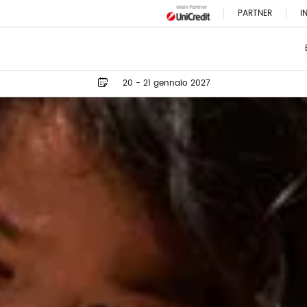
PARTNER
I
20 - 21 gennaio 2027