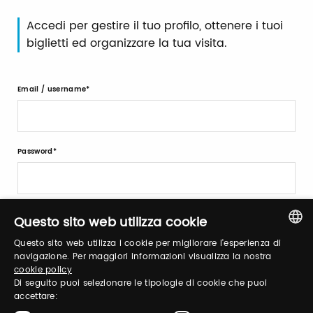
Accedi per gestire il tuo profilo, ottenere i tuoi
biglietti ed organizzare la tua visita.
Email / username
Password
Recupera password
Questo sito web utilizza cookie
Questo sito web utilizza i cookie per migliorare l'esperienza di
ITALIAN
navigazione. Per maggiori informazioni visualizza la nostra
cookie policy
ENGLISH
Di seguito puoi selezionare le tipologie di cookie che puoi
accettare: