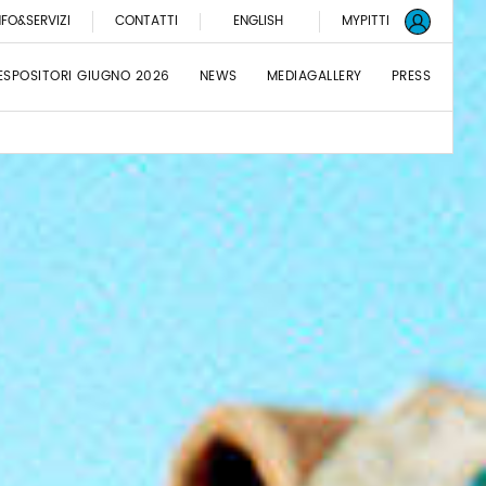
NFO&SERVIZI
CONTATTI
ENGLISH
MYPITTI
ESPOSITORI GIUGNO 2026
NEWS
MEDIAGALLERY
PRESS