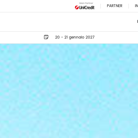
PARTNER
I
20 - 21 gennaio 2027