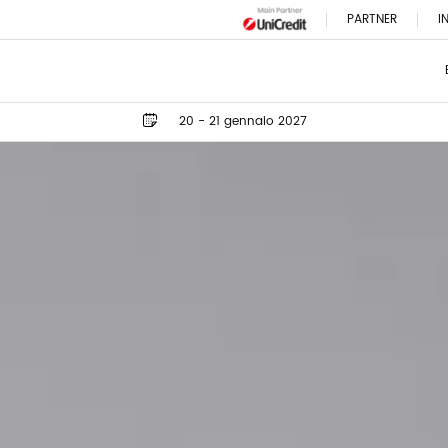
PARTNER
I
20 - 21 gennaio 2027