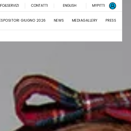
NFO&SERVIZI
CONTATTI
ENGLISH
MYPITTI
ESPOSITORI GIUGNO 2026
NEWS
MEDIAGALLERY
PRESS