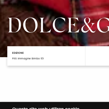
DOLCE&G
EDIZIONE
Pitti Immagine Bimbo 101