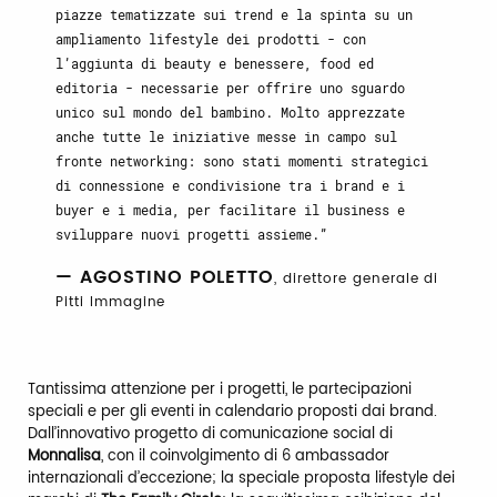
piazze tematizzate sui trend e la spinta su un
ampliamento lifestyle dei prodotti - con
l’aggiunta di beauty e benessere, food ed
editoria - necessarie per offrire uno sguardo
unico sul mondo del bambino. Molto apprezzate
anche tutte le iniziative messe in campo sul
fronte networking: sono stati momenti strategici
di connessione e condivisione tra i brand e i
buyer e i media, per facilitare il business e
sviluppare nuovi progetti assieme.
— AGOSTINO POLETTO
, direttore generale di
Pitti Immagine
Tantissima attenzione per i progetti, le partecipazioni
speciali e per gli eventi in calendario proposti dai brand.
Dall’innovativo progetto di comunicazione social di
Monnalisa
, con il coinvolgimento di 6 ambassador
internazionali d’eccezione; la speciale proposta lifestyle dei