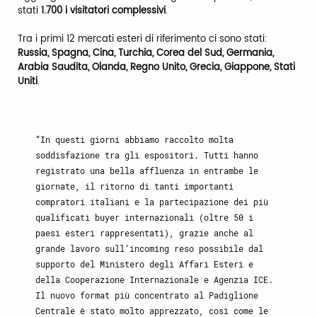
stati
1.700 i visitatori complessivi
.
Tra i primi 12 mercati esteri di riferimento ci sono stati:
Russia, Spagna, Cina, Turchia, Corea del Sud, Germania,
Arabia Saudita, Olanda, Regno Unito, Grecia, Giappone, Stati
Uniti
.
In questi giorni abbiamo raccolto molta
soddisfazione tra gli espositori. Tutti hanno
registrato una bella affluenza in entrambe le
giornate, il ritorno di tanti importanti
compratori italiani e la partecipazione dei più
qualificati buyer internazionali (oltre 50 i
paesi esteri rappresentati), grazie anche al
grande lavoro sull’incoming reso possibile dal
supporto del Ministero degli Affari Esteri e
della Cooperazione Internazionale e Agenzia ICE.
Il nuovo format più concentrato al Padiglione
Centrale è stato molto apprezzato, così come le