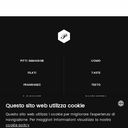
PITTI IMMAGINE
UOMO
FILATI
TASTE
FRAGRANZE
TESTO
E-P SUMMIT
DANZAINFIERA
Questo sito web utilizza cookie
Questo sito web utilizza i cookie per migliorare l'esperienza di
TUTORING & CONSULTING
ITALIAN
navigazione. Per maggiori informazioni visualizza la nostra
cookie policy
ENGLISH