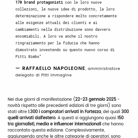
170 brand protagonisti
con le loro nuove
collezioni, le nuove idee di prodotto, la loro
determinazione a rispondere molto concretamente
alle esigenze attuali dei clienti e ai
cambiamenti nella distribuzione sono davvero
encomiabili. A loro va anche il nostro
ringraziamento per la fiducia che hanno
dimostrato investendo su questo nuovo corso di
Pitti Bimbo
— RAFFAELLO NAPOLEONE
, amministratore
delegato di Pitti Immagine
Nei due giorni di manifestazione (
22-23 gennaio 2025
-
novità rispetto alle precedenti edizioni di tre giorni) sono
stati oltre
1.300 i compratori arrivati in Fortezza
, dei quali
300
quelli arrivati dall’estero
. A questi si aggiungono quasi
150
tra giornalisti, media e influencer internazionali
che hanno
raccontato questa edizione. Complessivamente,
aggiungendo anche le altre categorie di operatori, sono