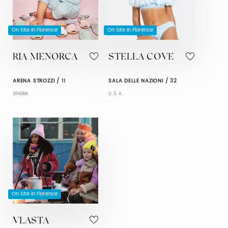
On Site In Florence
On Site In Florence
RIA MENORCA
STELLA COVE
ARENA STROZZI / 11
SALA DELLE NAZIONI / 32
SPAGNA
U.S.A.
On Site In Florence
VLASTA