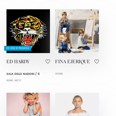
On Site In Florence
ED HARDY
FINA EJERIQUE
SALA DELLE NAZIONI / 6
SPAGNA
REGNO UNITO