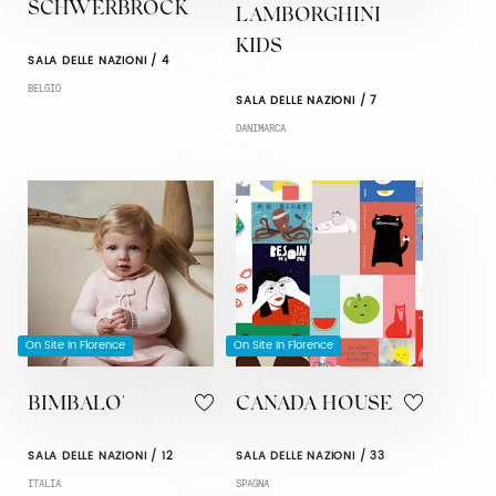
SCHWERBROCK
LAMBORGHINI
KIDS
SALA DELLE NAZIONI / 4
BELGIO
SALA DELLE NAZIONI / 7
DANIMARCA
On Site In Florence
On Site In Florence
BIMBALO'
CANADA HOUSE
SALA DELLE NAZIONI / 12
SALA DELLE NAZIONI / 33
ITALIA
SPAGNA