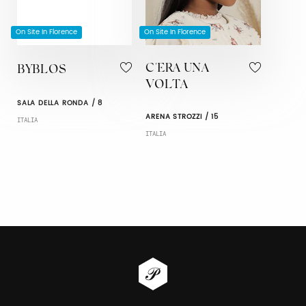
On Site In Florence
On Site In Florence
C'ERA UNA
BYBLOS
VOLTA
SALA DELLA RONDA / 8
ARENA STROZZI / 15
ITALIA
ITALIA