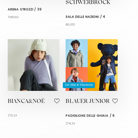
SCHWERBROCK
ARENA STROZZI / 39
SALA DELLE NAZIONI / 4
TURCHIA
BELGIO
On Site In Florence
BIANCA&NOÈ
BLAUER JUNIOR
PADIGLIONE DELLE GHIAIA / 6
ITALIA
ITALIA