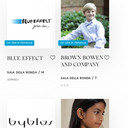
On Site In Florence
On Site In Florence
BROWN BOWEN
BLUE EFFECT
AND COMPANY
SALA DELLA RONDA / 14
SALA DELLA RONDA / 7
GERMANIA
U.S.A.