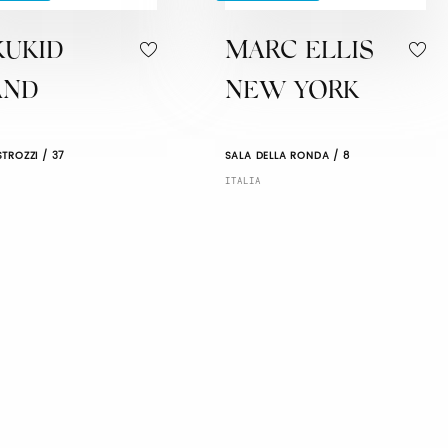
KUKID
MARC ELLIS
AND
NEW YORK
TROZZI / 37
SALA DELLA RONDA / 8
ITALIA