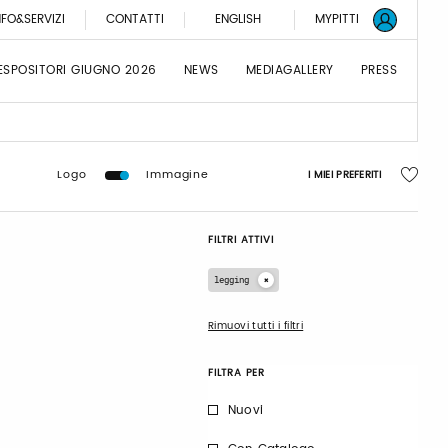
NFO&SERVIZI
CONTATTI
ENGLISH
MYPITTI
ESPOSITORI GIUGNO 2026
NEWS
MEDIAGALLERY
PRESS
Logo
Immagine
I MIEI PREFERITI
FILTRI ATTIVI
legging
Rimuovi tutti i filtri
FILTRA PER
Nuovi