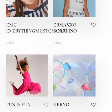
EMC
ERMANNO
EVERYTHINGMUSTCHANGE
SCERVINO
ITALIA
ITALIA
FUN & FUN
HERNO