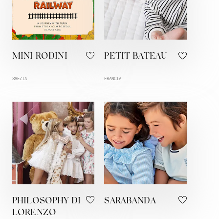
MINI RODINI
PETIT BATEAU
SVEZIA
FRANCIA
PHILOSOPHY DI
SARABANDA
LORENZO