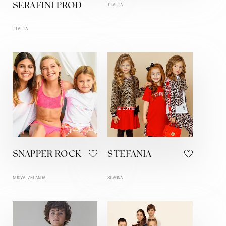
SERAFINI PROD
ITALIA
ITALIA
SNAPPER ROCK
STEFANIA
NUOVA ZELANDA
SPAGNA