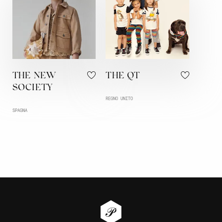
THE NEW
THE QT
SOCIETY
REGNO UNITO
SPAGNA