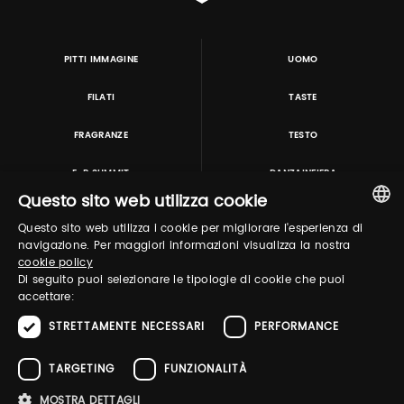
PITTI IMMAGINE
UOMO
FILATI
TASTE
FRAGRANZE
TESTO
E-P SUMMIT
DANZAINFIERA
Questo sito web utilizza cookie
Questo sito web utilizza i cookie per migliorare l'esperienza di
TUTORING & CONSULTING
ITALIAN
navigazione. Per maggiori informazioni visualizza la nostra
cookie policy
ENGLISH
Di seguito puoi selezionare le tipologie di cookie che puoi
accettare:
STRETTAMENTE NECESSARI
PERFORMANCE
TARGETING
FUNZIONALITÀ
MOSTRA DETTAGLI