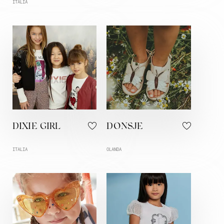
ITALIA
DIXIE GIRL
DONSJE
ITALIA
OLANDA