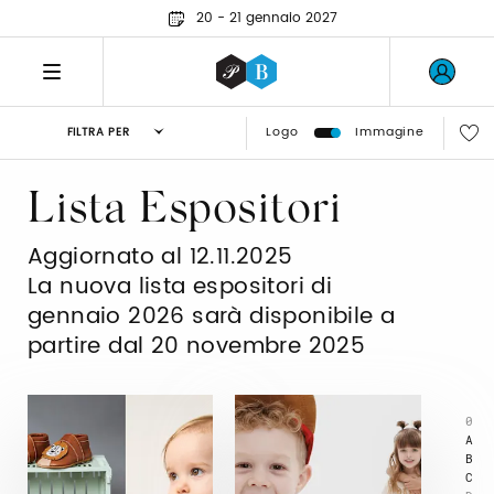
20 - 21 gennaio 2027
Logo
Immagine
FILTRA PER
Lista Espositori
Aggiornato al 12.11.2025
La nuova lista espositori di
gennaio 2026 sarà disponibile a
partire dal 20 novembre 2025
0
A
B
C