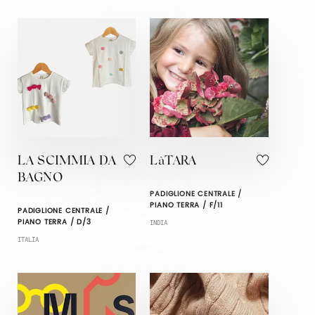
LA SCIMMIA DA
LàTARA
BAGNO
PADIGLIONE CENTRALE /
PIANO TERRA / F/11
PADIGLIONE CENTRALE /
PIANO TERRA / D/3
INDIA
ITALIA