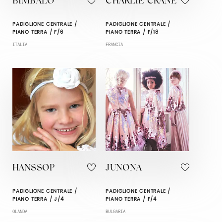
BIMBALÒ
CHARLIE CRANE
PADIGLIONE CENTRALE /
PADIGLIONE CENTRALE /
PIANO TERRA / F/6
PIANO TERRA / F/18
ITALIA
FRANCIA
HANSSOP
JUNONA
PADIGLIONE CENTRALE /
PADIGLIONE CENTRALE /
PIANO TERRA / J/4
PIANO TERRA / F/4
OLANDA
BULGARIA