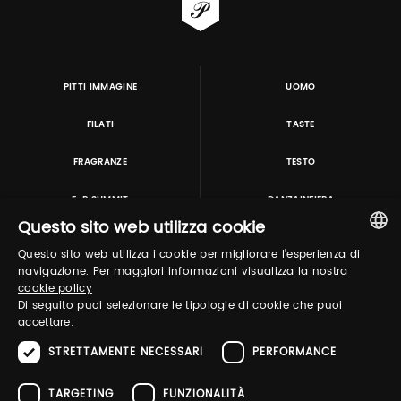
PITTI IMMAGINE
UOMO
FILATI
TASTE
FRAGRANZE
TESTO
E-P SUMMIT
DANZAINFIERA
Questo sito web utilizza cookie
Questo sito web utilizza i cookie per migliorare l'esperienza di
TUTORING & CONSULTING
ITALIAN
navigazione. Per maggiori informazioni visualizza la nostra
cookie policy
ENGLISH
Di seguito puoi selezionare le tipologie di cookie che puoi
accettare:
STRETTAMENTE NECESSARI
PERFORMANCE
TARGETING
FUNZIONALITÀ